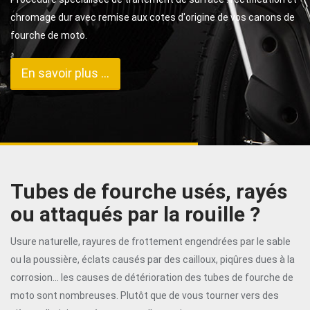
chromage dur avec remise aux cotes d'origine de vos canons de
fourche de moto.
En savoir plus ...
Tubes de fourche usés, rayés
ou attaqués par la rouille ?
Usure naturelle, rayures de frottement engendrées par le sable
ou la poussière, éclats causés par des cailloux, piqûres dues à la
corrosion... les causes de détérioration des tubes de fourche de
moto sont nombreuses. Plutôt que de vous tourner vers des