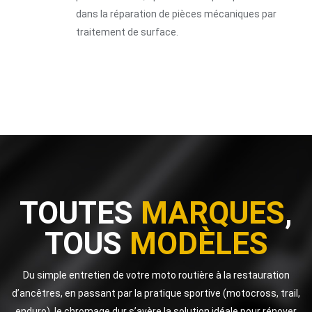
dans la réparation de pièces mécaniques par
traitement de surface.
TOUTES
MARQUES
,
TOUS
MODÈLES
Du simple entretien de votre moto routière à la restauration
d’ancêtres, en passant par la pratique sportive (motocross, trail,
enduro), le chromage dur s’avère la solution idéale pour rénover