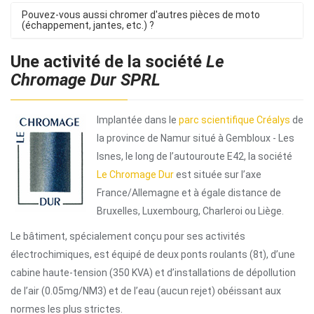
Pouvez-vous aussi chromer d'autres pièces de moto
(échappement, jantes, etc.) ?
Une activité de la société
Le
Chromage Dur SPRL
Implantée dans le
parc scientifique Créalys
de
la province de Namur situé à Gembloux - Les
Isnes, le long de l’autouroute E42, la société
Le Chromage Dur
est située sur l’axe
France/Allemagne et à égale distance de
Bruxelles, Luxembourg, Charleroi ou Liège.
Le bâtiment, spécialement conçu pour ses activités
électrochimiques, est équipé de deux ponts roulants (8t), d’une
cabine haute-tension (350 KVA) et d’installations de dépollution
de l’air (0.05mg/NM3) et de l’eau (aucun rejet) obéissant aux
normes les plus strictes.